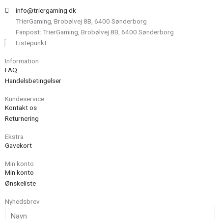
info@triergaming.dk
TrierGaming, Brobølvej 8B, 6400 Sønderborg
Fanpost: TrierGaming, Brobølvej 8B, 6400 Sønderborg
Listepunkt
Information
FAQ
Handelsbetingelser
Kundeservice
Kontakt os
Returnering
Ekstra
Gavekort
Min konto
Min konto
Ønskeliste
Nyhedsbrev
Navn