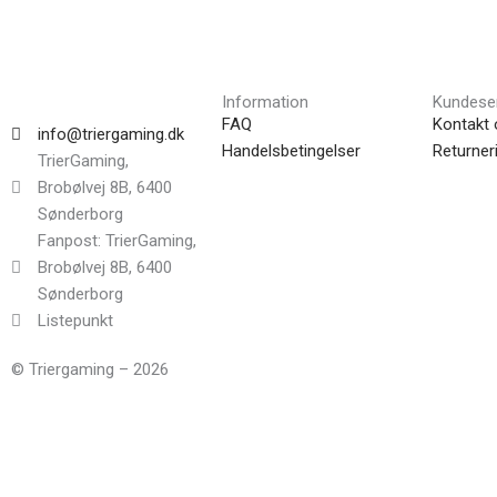
Information
Kundese
FAQ
Kontakt 
info@triergaming.dk
Handelsbetingelser
Returner
TrierGaming,
Brobølvej 8B, 6400
Sønderborg
Fanpost: TrierGaming,
Brobølvej 8B, 6400
Sønderborg
Listepunkt
© Triergaming – 2026