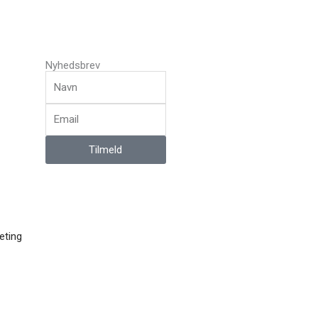
Nyhedsbrev
Navn
Email
Tilmeld
ting