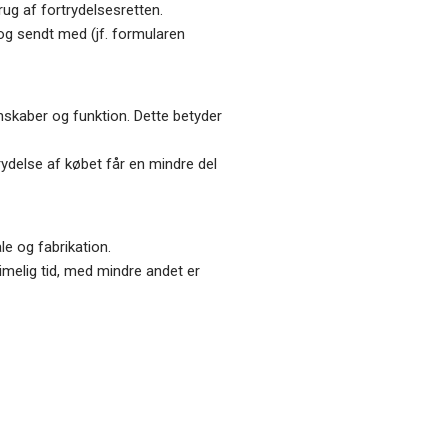
ug af fortrydelsesretten.
og sendt med (jf. formularen
nskaber og funktion. Dette betyder
rydelse af købet får en mindre del
le og fabrikation.
imelig tid, med mindre andet er