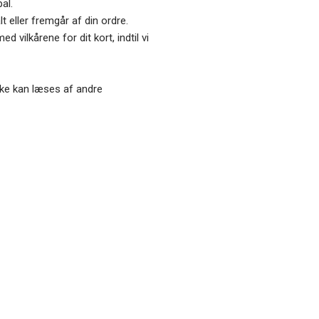
al.
t eller fremgår af din ordre.
vilkårene for dit kort, indtil vi
ikke kan læses af andre