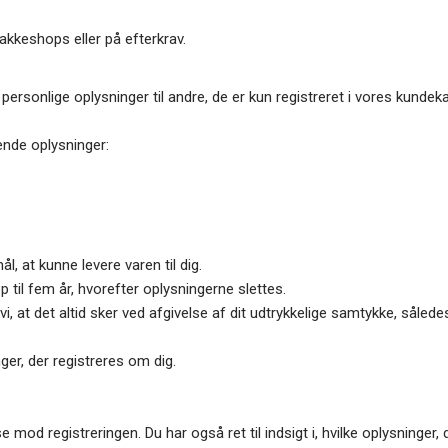
pakkeshops eller på efterkrav.
personlige oplysninger til andre, de er kun registreret i vores kundekar
ende oplysninger:
, at kunne levere varen til dig.
til fem år, hvorefter oplysningerne slettes.
, at det altid sker ved afgivelse af dit udtrykkelige samtykke, såled
ger, der registreres om dig.
e mod registreringen. Du har også ret til indsigt i, hvilke oplysninger, 