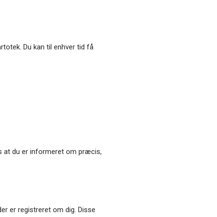
totek. Du kan til enhver tid få
es at du er informeret om præcis,
der er registreret om dig. Disse