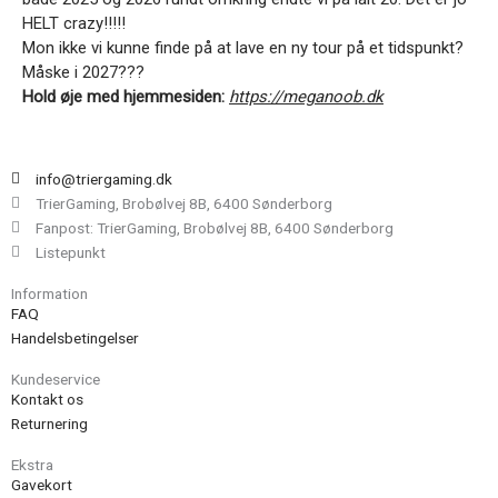
HELT crazy!!!!!
Mon ikke vi kunne finde på at lave en ny tour på et tidspunkt?
Måske i 2027???
Hold øje med hjemmesiden:
https://meganoob.dk
info@triergaming.dk
TrierGaming, Brobølvej 8B, 6400 Sønderborg
Fanpost: TrierGaming, Brobølvej 8B, 6400 Sønderborg
Listepunkt
Information
FAQ
Handelsbetingelser
Kundeservice
Kontakt os
Returnering
Ekstra
Gavekort