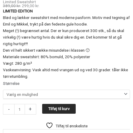
Limited Sweatshirt
Den
Den
389,00
kr.
299,00
kr.
oprindelige
aktuelle
LIMITED EDITION
pris
pris
var:
er:
Blød og lækker sweatshirt med moderne pasform. Motiv med tegning af
389,00 kr..
299,00 kr..
Emil og Mikkel, trykt på den fedeste gule hoodie.
Meget (!) begrænset antal. Der er kun produceret 300 stk., så du skal
virkelig (!) være hurtig hvis du skal sikre dig en. Det kommer til at gå
rigtig hurtigt!!!
Den vil helt sikkert vække misundelse i klassen 🙂
Materiale sweatshirt: 80% bomuld, 20% polyester
Vægt: 280 g/m²
Vaskeanvisning: Vask altid med vrangen ud og ved 30 grader. tåler ikke
tørretumbling.
Limited
Størrelse
Sweatshirt
antal
-
+
Tilføj til kurv
Tilføj til ønskeliste